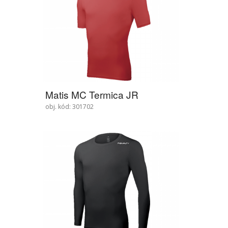
Matis MC Termica JR
obj. kód: 301702