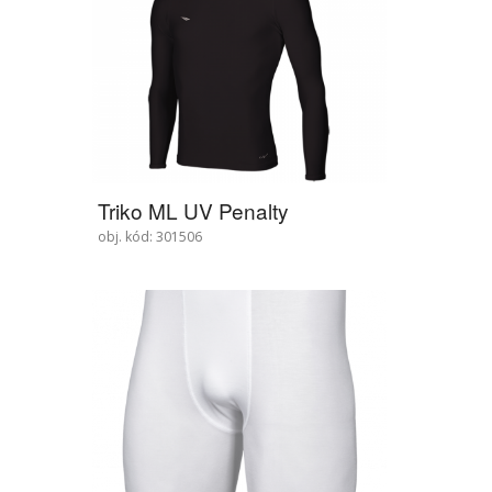
Triko ML UV Penalty
obj. kód: 301506