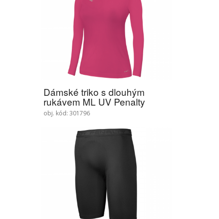
Dámské triko s dlouhým
rukávem ML UV Penalty
obj. kód: 301796