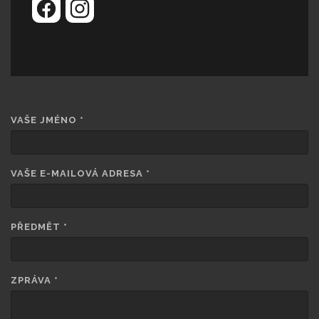
VAŠE JMÉNO
*
VAŠE E-MAILOVÁ ADRESA
*
PŘEDMĚT
*
ZPRÁVA
*