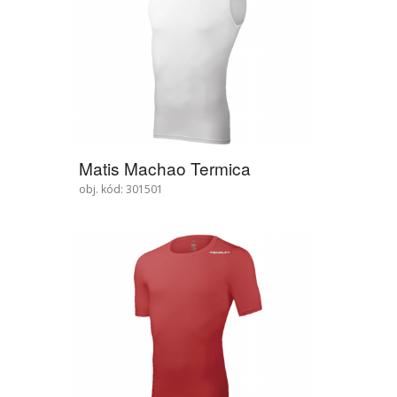
Matis Machao Termica
obj. kód: 301501