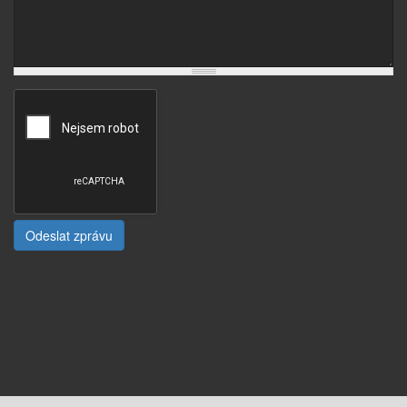
Odeslat zprávu