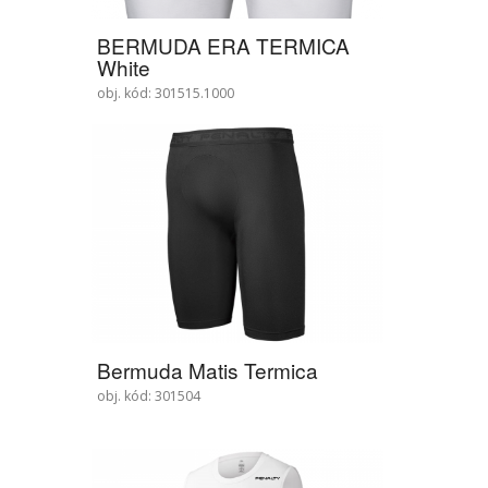
BERMUDA ERA TERMICA
White
obj. kód: 301515.1000
Bermuda Matis Termica
obj. kód: 301504