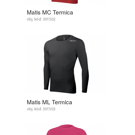
Matis MC Termica
obj. kód: 301502
Matis ML Termica
obj. kód: 301503