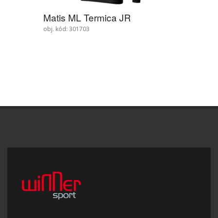
Matis ML Termica JR
obj. kód: 301703