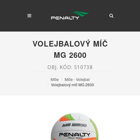
VOLEJBALOVÝ MÍČ
MG 2600
OBJ. KÓD: 510738
Míče
Míče - Volejbal
Volejbalový míč MG 2600