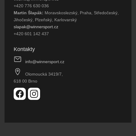
+420 776 630 036
Martin Šlapák:
Moravskoslezský, Praha, Středočeský,
Jihočeský, Plzeňský, Karlovarský
slapak@winnersport.cz
+420 601 142 437
Kontakty
info@winnersport.cz
Olomoucká 3419/7,
618 00 Brno