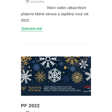
22/12/2022
Všem našim zákazníkům
přejeme klidné vánoce a úspěšný nový rok
2023.
Zobrazit celé
PF 2022