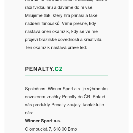
rádi tvrdou hru a dáváme do ní vše.
Milujeme tlak, který hra přináší a také
nadšení fanoušků. Víme přesně, kdy
nastává onen okamžik, kdy se ve hře
projeví brazilské dovednosti a kreativita.
Ten okamžik nastává právě teď.
PENALTY.
CZ
Společnost Winner Sport a.s. je výhradním
dovozcem značky Penalty do ČR. Pokud
vás produkty Penalty zaujaly, kontaktujte
nás:
Winner Sport a.s.
Olomoucká 7, 618 00 Brno