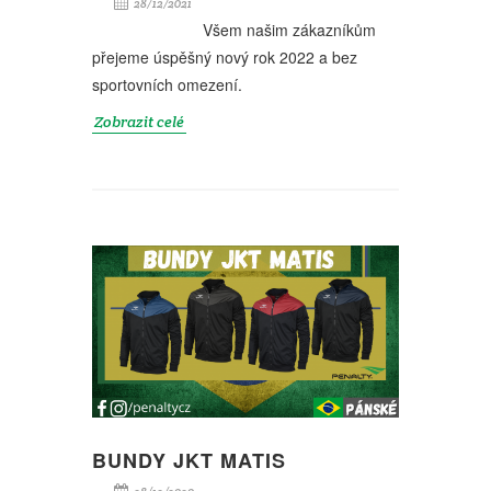
28/12/2021
Všem našim zákazníkům
přejeme úspěšný nový rok 2022 a bez
sportovních omezení.
Zobrazit celé
BUNDY JKT MATIS