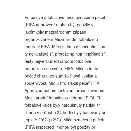
Fotbalové a futsalové míče označené pečetí
„FIFA approved“ mohou být použity v
jakémkoliv mezinárodním zápase
organizovaném Mezinárodní fotbalovou
federací FIFA. Míče s tímto označením jsou
ty nejkvalitnější, protože splňují nejpřísnější
testy největší mezinárodní fotbalové
organizace na světě, FIFA. Míče s touto
pečetí charakterizuje špičková kvalita a
spolehlivost. Míč 8 Pro získal pečeť FIFA
Approved během testování organizovaném
Mezinárodní fotbalovou federací FIFA. Tři
fotbalové míče byly nafouknuty na tlak 11
liber a v průběhu 24 hodin byly testovány při
teplotě 20°C (±2°C). Míče označené pečetí
„FIFA inspected“ mohou být použity při