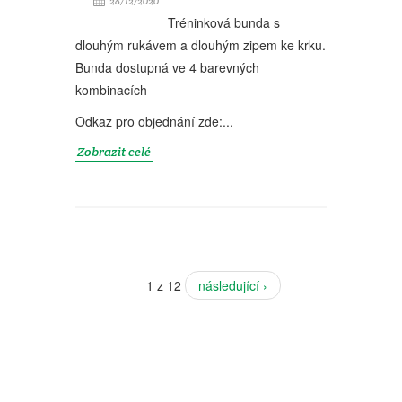
28/12/2020
Tréninková bunda s
dlouhým rukávem a dlouhým zipem ke krku.
Bunda dostupná ve 4 barevných
kombinacích
Odkaz pro objednání zde:...
Zobrazit celé
1 z 12
následující ›