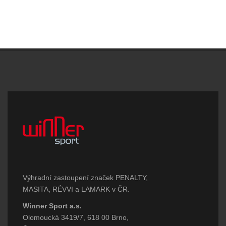
Výhradní zastoupení značek PENALTY,
MASITA, RÉVVI a LAMARK v ČR.
Winner Sport a.s.
Olomoucká 3419/7, 618 00 Brno,