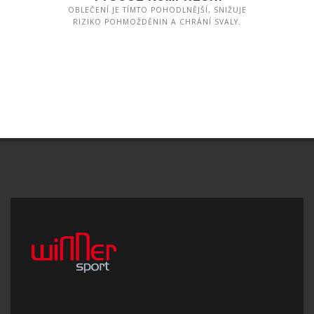
OBLEČENÍ JE TÍMTO POHODLNĚJŠÍ, SNIŽUJE
RIZIKO POHMOŽDĚNIN A CHRÁNÍ SVALY.