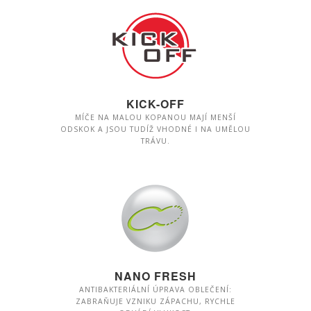
KICK-OFF
MÍČE NA MALOU KOPANOU MAJÍ MENŠÍ
ODSKOK A JSOU TUDÍŽ VHODNÉ I NA UMĚLOU
TRÁVU.
NANO FRESH
ANTIBAKTERIÁLNÍ ÚPRAVA OBLEČENÍ:
ZABRAŇUJE VZNIKU ZÁPACHU, RYCHLE