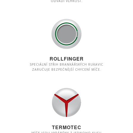
ODVÁDÍ VLHKOST.
ROLLFINGER
SPECIÁLNÍ STŘIH BRANKÁŘSKÝCH RUKAVIC
ZARUČUJE BEZPEČNĚJŠÍ CHYCENÍ MÍČE.
TERMOTEC