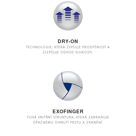
DRY-ON
TECHNOLOGIE, KTERÁ ZVYŠUJE PRODYŠNOST A
ZLEPŠUJE ODVOD VLHKOSTI.
EXOFINGER
TUHÁ VNITŘNÍ STRUKTURA, KTERÁ ZABRAŇUJE
OPAČNÉMU OHNUTÍ PRSTU A ZRANĚNÍ.