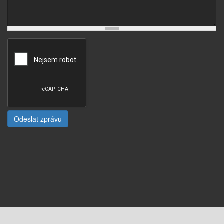
Odeslat zprávu