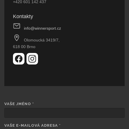
+420 601 142 437
Kontakty
info@winnersport.cz
Olomoucká 3419/7,
618 00 Brno
VAŠE JMÉNO
*
VAŠE E-MAILOVÁ ADRESA
*