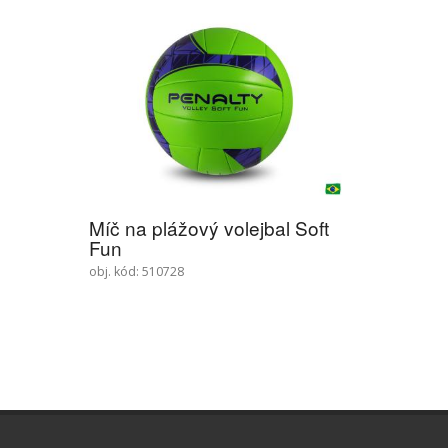
Míč na plážový volejbal Soft
Fun
obj. kód: 510728