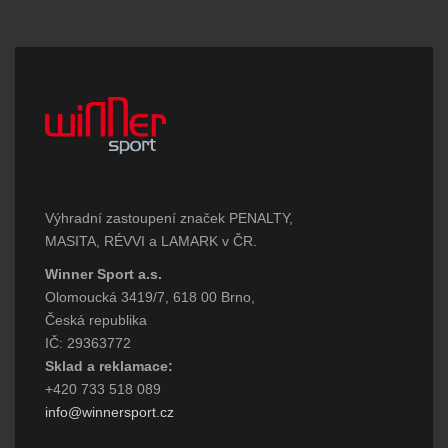
Výhradní zastoupení značek PENALTY,
MASITA, RÉVVI a LAMARK v ČR.
Winner Sport a.s.
Olomoucká 3419/7, 618 00 Brno,
Česká republika
IČ: 29363772
Sklad a reklamace:
+420 733 518 089
info@winnersport.cz