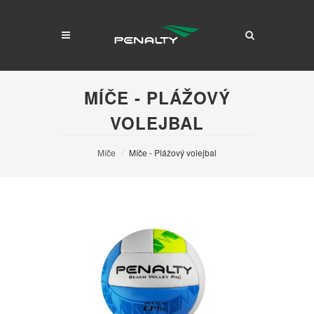
MÍČE - PLÁŽOVÝ
VOLEJBAL
Míče
Míče - Plážový volejbal