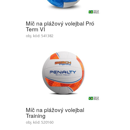
Míč na plážový volejbal Pró
Term VI
obj. kód: 541382
Míč na plážový volejbal
Training
obj. kód: 520160