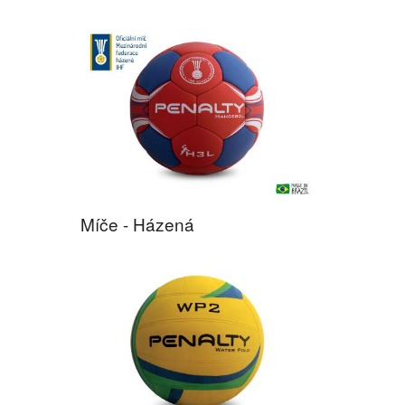
Míče - Házená