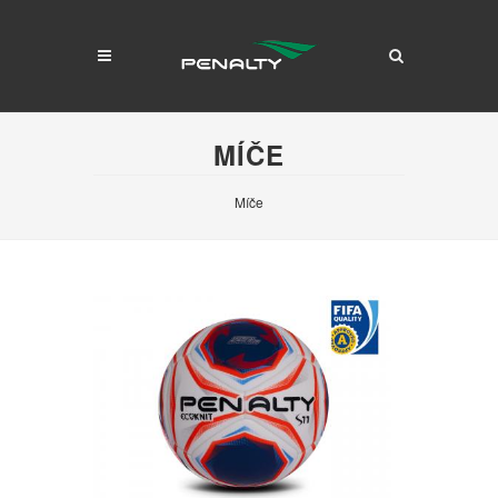
MÍČE
Míče