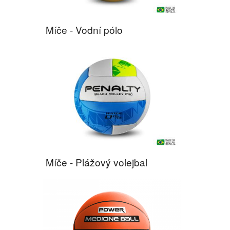
Míče - Vodní pólo
Míče - Plážový volejbal