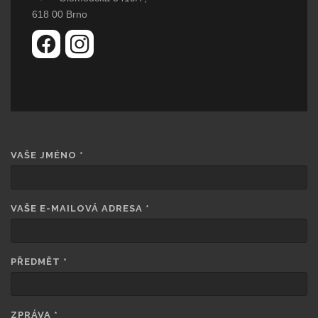
618 00 Brno
VAŠE JMÉNO
*
VAŠE E-MAILOVÁ ADRESA
*
PŘEDMĚT
*
ZPRÁVA
*