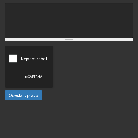
Odeslat zprávu