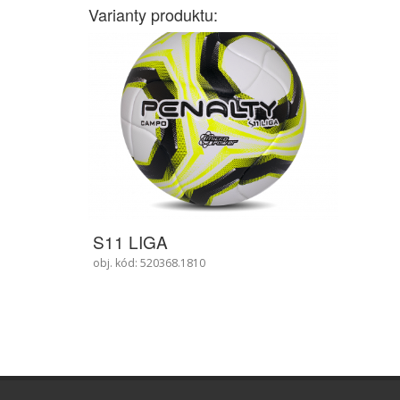
Varianty produktu:
S11 LIGA
obj. kód: 520368.1810