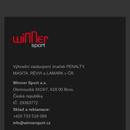
Výhradní zastoupení značek PENALTY,
MASITA, RÉVVI a LAMARK v ČR.
Winner Sport a.s.
Olomoucká 3419/7, 618 00 Brno,
Česká republika
IČ: 29363772
Sklad a reklamace:
+420 733 518 089
info@winnersport.cz