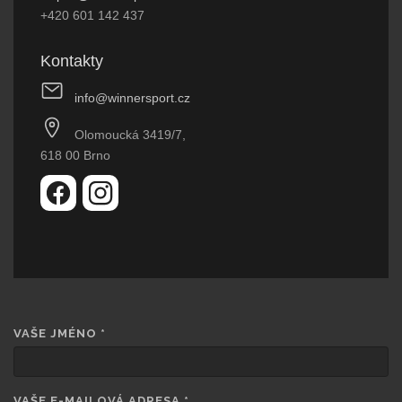
+420 601 142 437
Kontakty
info@winnersport.cz
Olomoucká 3419/7,
618 00 Brno
VAŠE JMÉNO
*
VAŠE E-MAILOVÁ ADRESA
*