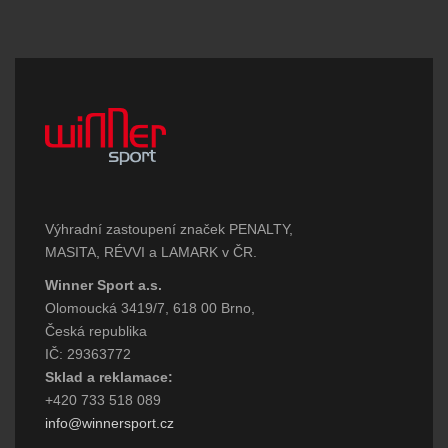
Výhradní zastoupení značek PENALTY,
MASITA, RÉVVI a LAMARK v ČR.
Winner Sport a.s.
Olomoucká 3419/7, 618 00 Brno,
Česká republika
IČ: 29363772
Sklad a reklamace:
+420 733 518 089
info@winnersport.cz