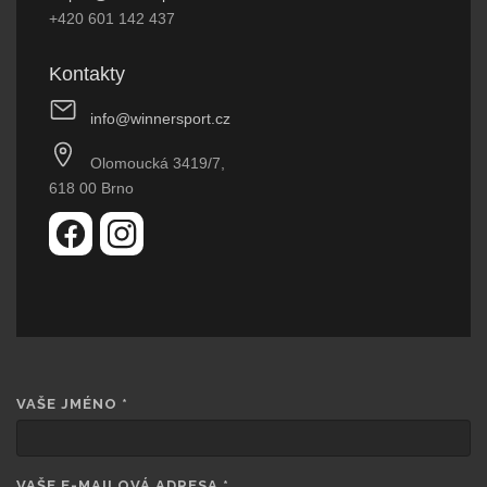
+420 601 142 437
Kontakty
info@winnersport.cz
Olomoucká 3419/7,
618 00 Brno
VAŠE JMÉNO
*
VAŠE E-MAILOVÁ ADRESA
*