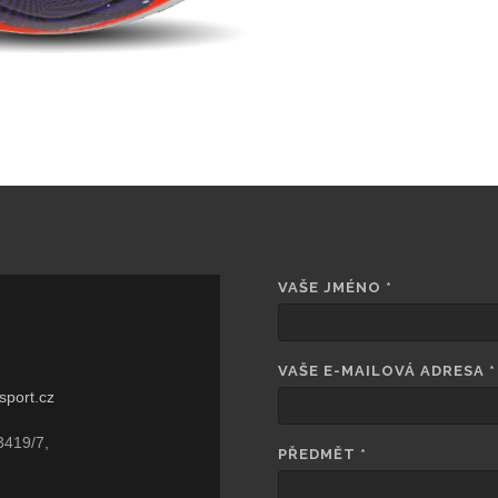
VAŠE JMÉNO
*
VAŠE E-MAILOVÁ ADRESA
*
sport.cz
3419/7,
PŘEDMĚT
*